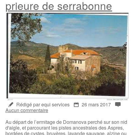
prieure de serrabonne
Rédigé par equi services
26 mars 2017
Aucun commentaire
Au départ de l’ermitage de Domanova perché sur son nid
d'aigle, et parcourant les pistes ancestrales des Aspres,
bordées de cystes, bruyères, lavande sauvage, alzine ou