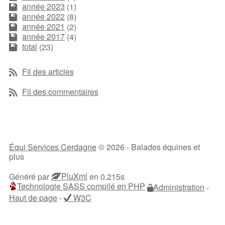
année 2023
(1)
année 2022
(8)
année 2021
(2)
année 2017
(4)
total
(23)
Fil des articles
Fil des commentaires
Équi Services Cerdagne
© 2026 - Balades équines et
plus
PluXml
Généré par
en 0.215s
Technologie SASS compilé en PHP
Administration
-
Haut de page
-
W3C