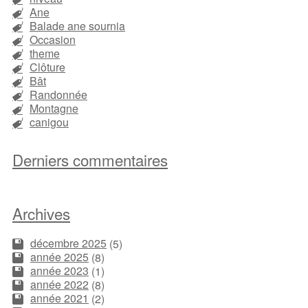
Ane
Balade ane sournia
Occasion
theme
Clôture
Bât
Randonnée
Montagne
canigou
Derniers commentaires
Archives
décembre 2025
(5)
année 2025
(8)
année 2023
(1)
année 2022
(8)
année 2021
(2)