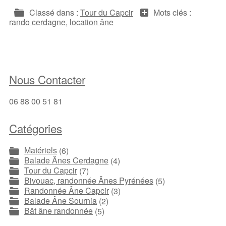
Classé dans :
Tour du Capcir
Mots clés :
rando cerdagne
,
location âne
Nous Contacter
06 88 00 51 81
Catégories
Matériels
(6)
Balade Ânes Cerdagne
(4)
Tour du Capcir
(7)
Bivouac, randonnée Ânes Pyrénées
(5)
Randonnée Âne Capcir
(3)
Balade Âne Sournia
(2)
Bât âne randonnée
(5)