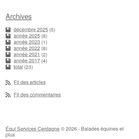
Archives
décembre 2025
(5)
année 2025
(8)
année 2023
(1)
année 2022
(8)
année 2021
(2)
année 2017
(4)
total
(23)
Fil des articles
Fil des commentaires
Équi Services Cerdagne
© 2026 - Balades équines et
plus