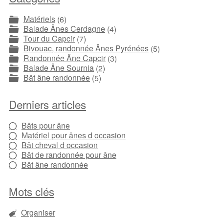
Matériels
(6)
Balade Ânes Cerdagne
(4)
Tour du Capcir
(7)
Bivouac, randonnée Ânes Pyrénées
(5)
Randonnée Âne Capcir
(3)
Balade Âne Sournia
(2)
Bât âne randonnée
(5)
Derniers articles
Bâts pour âne
Matériel pour ânes d occasion
Bât cheval d occasion
Bât de randonnée pour âne
Bât âne randonnée
Mots clés
Organiser