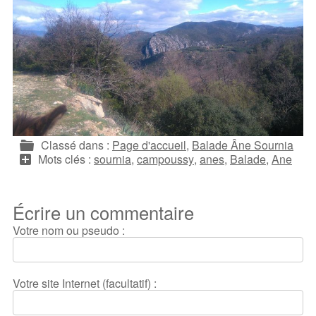
Classé dans :
Page d'accueil
,
Balade Âne Sournia
Mots clés :
sournia
,
campoussy
,
anes
,
Balade
,
Ane
Écrire un commentaire
Votre nom ou pseudo :
Votre site Internet (facultatif) :