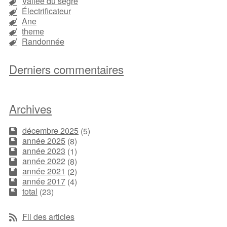
Vallée du segre
Électrificateur
Ane
theme
Randonnée
Derniers commentaires
Archives
décembre 2025
(5)
année 2025
(8)
année 2023
(1)
année 2022
(8)
année 2021
(2)
année 2017
(4)
total
(23)
Fil des articles