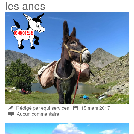
les anes
Rédigé par equi services
15 mars 2017
Aucun commentaire