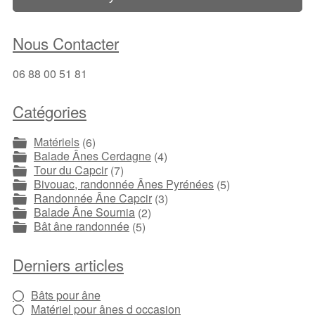
Nous Contacter
06 88 00 51 81
Catégories
Matériels
(6)
Balade Ânes Cerdagne
(4)
Tour du Capcir
(7)
Bivouac, randonnée Ânes Pyrénées
(5)
Randonnée Âne Capcir
(3)
Balade Âne Sournia
(2)
Bât âne randonnée
(5)
Derniers articles
Bâts pour âne
Matériel pour ânes d occasion