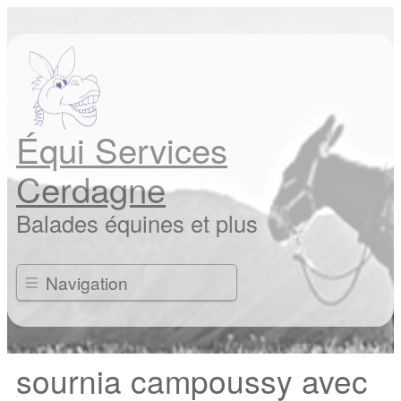
Équi Services
Cerdagne
Balades équines et plus
Navigation
sournia campoussy avec